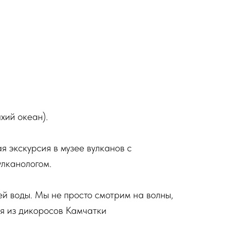
хий океан).
 экскурсия в музее вулканов с
улканологом.
ей воды. Мы не просто смотрим на волны,
ья из дикоросов Камчатки