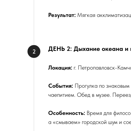
Результат:
Мягкая акклиматизаци
ДЕНЬ 2: Дыхание океана и 
Локация:
г. Петропавловск-Камч
События:
Прогулка по знаковым
чаепитием. Обед в музее. Переез
Особенность:
Время для филосо
а «смываем» городской шум и со