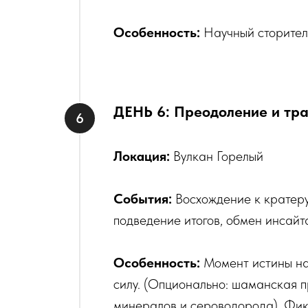
Особенность:
Научный сторител
ДЕНЬ 6: Преодоление и тр
Локация:
Вулкан Горелый
События:
Восхождение к кратеру
подведение итогов, обмен инсайт
Особенность:
Момент истины на
силу. (Опционально: шаманская п
минералов и сероводорода). Фик