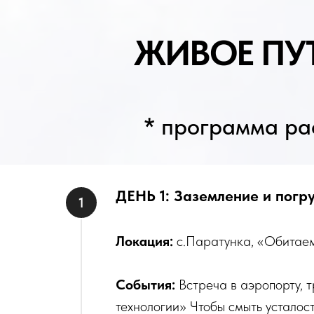
ЖИВОЕ ПУТЕ
Пр
* программа рассч
ДЕНЬ 1: Заземление и погр
Локация:
с.Паратунка, «Обитае
События:
Встреча в аэропорту, 
технологии» Чтобы смыть усталост