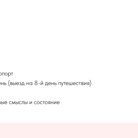
опорт
ь (выезд на 8-й день путешествия)
вые смыслы и состояние