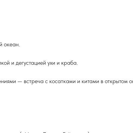
й океан.
кой и дегустацией ухи и краба.
ниями — встреча с косатками и китами в открытом ок