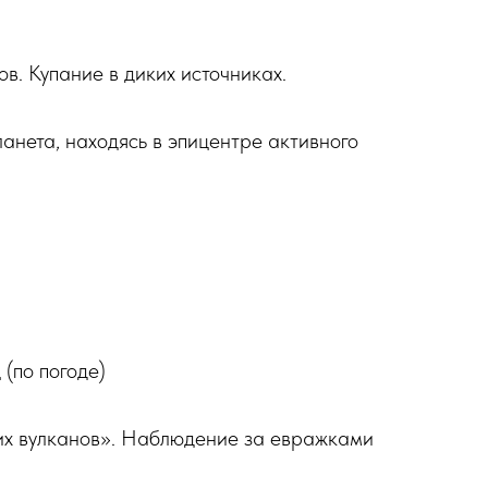
в. Купание в диких источниках.
ланета, находясь в эпицентре активного
(по погоде)
их вулканов». Наблюдение за евражками