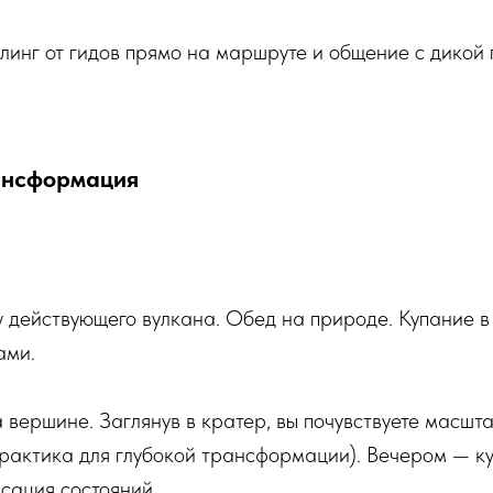
линг от гидов прямо на маршруте и общение с дикой 
ансформация
 действующего вулкана. Обед на природе. Купание в
ами.
 вершине. Заглянув в кратер, вы почувствуете масш
рактика для глубокой трансформации). Вечером — ку
сация состояний.