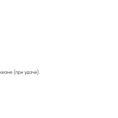
еане (при удаче).