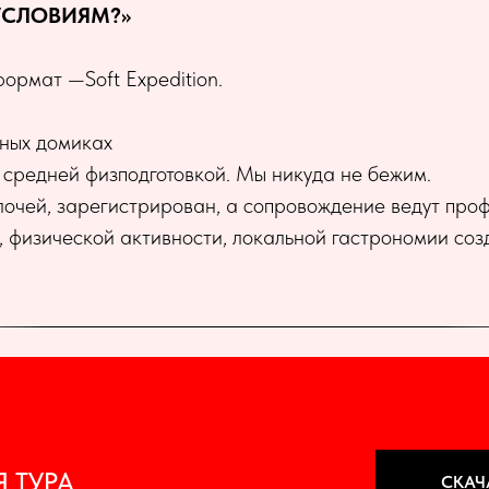
 УСЛОВИЯМ?»
ормат —Soft Expedition.
тных домиках
 средней физподготовкой. Мы никуда не бежим.
чей, зарегистрирован, а сопровождение ведут про
 физической активности, локальной гастрономии соз
 ТУРА
СКАЧА