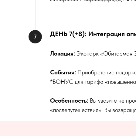
ДЕНЬ 7(+8): Интеграция оп
Локация:
Экопарк «Обитаемая 
События:
Приобретение подарко
*БОНУС для тарифа «повышенная 
Особенность:
Вы увозите не пр
«послепутешествия». Вы возвращ