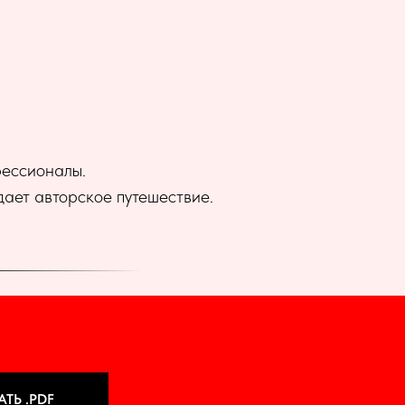
фессионалы.
дает авторское путешествие.
ТЬ .PDF