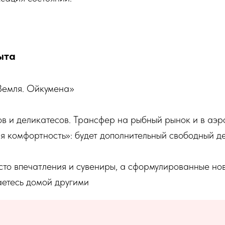
ыта
Земля. Ойкумена»
в и деликатесов. Трансфер на рыбный рынок и в аэр
комфортность»: будет дополнительный свободный ден
осто впечатления и сувениры, а сформулированные но
аетесь домой другими