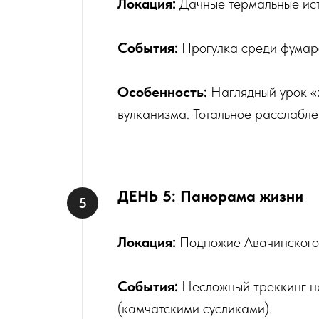
Локация:
Дачные термальные ист
События:
Прогулка среди фумаро
Особенность:
Наглядный урок «ж
вулканизма. Тотальное расслабле
ДЕНЬ 5: Панорама жизни
Локация:
Подножие Авачинского 
События:
Несложный треккинг н
(камчатскими сусликами).