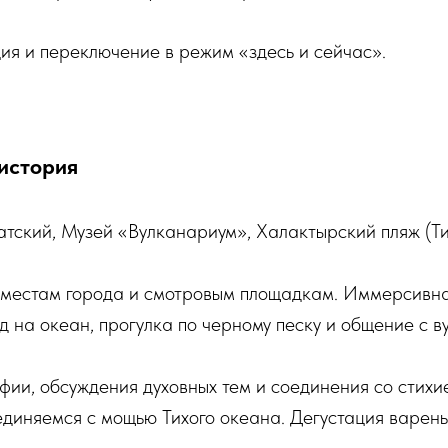
я и переключение в режим «здесь и сейчас».
история
атский, Музей «Вулканариум», Халактырский пляж (Ти
 местам города и смотровым площадкам. Иммерсивная
д на океан, прогулка по черному песку и общение с в
фии, обсуждения духовных тем и соединения со стихи
единяемся с мощью Тихого океана. Дегустация варен